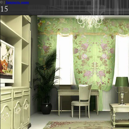
©
|
Закрыть окно
15